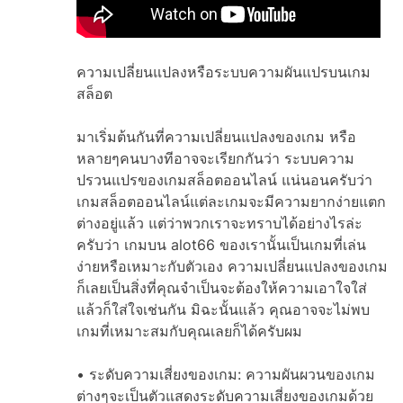
ความเปลี่ยนแปลงหรือระบบความผันแปรบนเกม
สล็อต
มาเริ่มต้นกันที่ความเปลี่ยนแปลงของเกม หรือ
หลายๆคนบางทีอาจจะเรียกกันว่า ระบบความ
ปรวนแปรของเกมสล็อตออนไลน์ แน่นอนครับว่า
เกมสล็อตออนไลน์แต่ละเกมจะมีความยากง่ายแตก
ต่างอยู่แล้ว แต่ว่าพวกเราจะทราบได้อย่างไรล่ะ
ครับว่า เกมบน alot66 ของเรานั้นเป็นเกมที่เล่น
ง่ายหรือเหมาะกับตัวเอง ความเปลี่ยนแปลงของเกม
ก็เลยเป็นสิ่งที่คุณจำเป็นจะต้องให้ความเอาใจใส่
แล้วก็ใส่ใจเช่นกัน มิฉะนั้นแล้ว คุณอาจจะไม่พบ
เกมที่เหมาะสมกับคุณเลยก็ได้ครับผม
• ระดับความเสี่ยงของเกม: ความผันผวนของเกม
ต่างๆจะเป็นตัวแสดงระดับความเสี่ยงของเกมด้วย