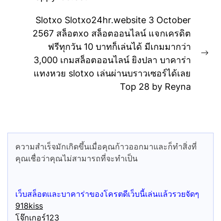
Slotxo Slotxo24hr.website 3 October
2567 สล็อตxo สล็อตออนไลน์ แจกเครดิต
ฟรีทุกวัน 10 บาทก็เล่นได้ มีเกมมากว่า
Ne
3,000 เกมสล็อตออนไลน์ ยิงปลา บาคาร่า
pos
แทงหวย slotxo เล่นผ่านบราวเซอร์ได้เลย
Top 28 by Reyna
ความสำเร็จมักเกิดขึ้นเมื่อคุณก้าวออกมาและก็ทำสิ่งที่
คุณเชื่อว่าคุณไม่สามารถที่จะทำเป็น
เว็บสล็อตและบาคาร่าของโครตดีเว็บนี้เล่นแล้วรวยจัดๆ
918kiss
โจ๊กเกอร์123