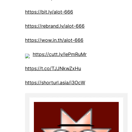
https://bit.ly/alot-666
https://rebrand.ly/alot-666
https://wow.in.th/alot-666
https://cutt.ly/lePmRuMr
https://t.co/TJJNkwZxHu
https://shorturl.asia/i3OcW