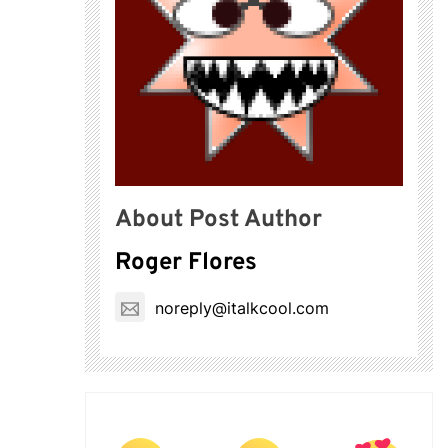
About Post Author
Roger Flores
noreply@italkcool.com