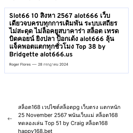
Slot66 10 สิงหา 2567 alot666 เว็บ
เดียวจบครบทุกการเดิมพัน ระบบเสถียร
ไม่สะดุด ไม่ล็อคยูสบาคาร่า สล็อต เทรด
บิดคอยน์ ยิงปลา ป็อกเด้ง alot666 ลุ้น
แจ็คพอตแตกทุกชั่วโมง Top 38 by
Bridgette alot666.us
Roger Flores
28 กรกฎาคม 2024
แนะแนว
สล็อต168 เวปไซต์สล็อตpg เว็บตรง แตกหนัก
เรื่อง
25 November 2567 พนันเว็บแม่ สล็อต168
Previous
ทดลองเล่น Top 51 by Craig สล็อต168
post:
happy168.bet