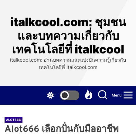
Skip
to
the
italkcool.com: ชุมชน
content
และบทความเกี่ยวกับ
เทคโนโลยีที่ italkcool
italkcool.com: อ่านบทความและแบ่งปันความรู้เกี่ยวกับ
เทคโนโลยีที่ italkcool.com
Menu
ALOT666
Alot666 เลือกปั่นกับมืออาชีพ