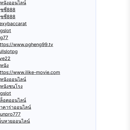
ูหนังออนไลน์
ุซซี่888
ุซซี่888
exybaccarat
gslot
g77
ttps://www.pgheng99.tv
ullslotpg
ive22
ูหนัง
ttps://www.ilike-movie.com
ูหนังออนไลน์
ูหนังชนโรง
gslot
ล็อตออนไลน์
าคาร่าออนไลน์
unpro777
ว็บหวยออนไลน์