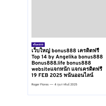
สล็อต888
เว็บใหญ่ bonus888 เครดิตฟรี
Top 14 by Angelika bonus888
Bonus888.life bonus888
websiteแจกหนัก แจกเครดิตฟรี
19 FEB 2025 พนันออนไลน์
Roger Flores
4 กุมภาพันธ์ 2025