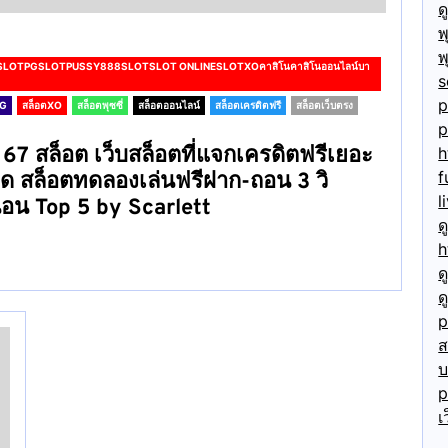
ด
พ
พ
OTPGSLOTPUSSY888SLOTSLOT ONLINESLOTXOคาสิโนคาสิโนออนไลน์บา
s
p
PG
สล็อตXO
สล็อตพุซซี่
สล็อตออนไลน์
สล็อตเครดิตฟรี
สล็อตเว็บตรง
p
7 สล็อต เว็บสล็อตที่แจกเครดิตฟรีเยอะ
h
f
ยอด สล็อตทดลองเล่นฟรีฝาก-ถอน 3 วิ
l
น่นอน Top 5 by Scarlett
ด
h
ด
ด
p
ส
บ
p
เ