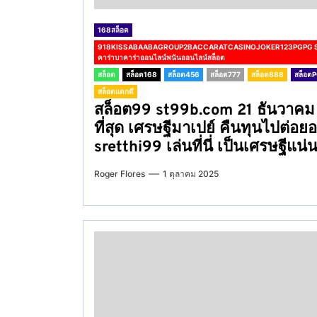
168สล็อต
918KISSABAABAGROUP2BACCARATCASINOJOKER123PGPG SL
คาร่าบาคาร่าออนไลน์พนันออนไลน์สล็อต
สล็อต
สล็อต168
สล็อต456
สล็อต777
สล็อต888
สล็อต
สล็อตแตกดี
สล็อต99 st99b.com 21 ธันวาคม 6
ที่สุด เศรษฐีมาเปย์ คืนทุนไปต่อ
sretthi99 เล่นที่นี่ เป็นเศรษฐีแ
Roger Flores
1 ตุลาคม 2025