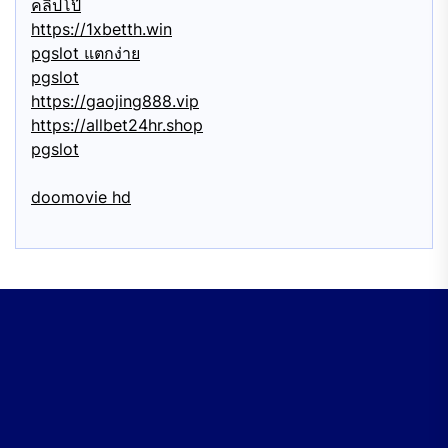
คลิปโป๊
https://1xbetth.win
pgslot แตกง่าย
pgslot
https://gaojing888.vip
https://allbet24hr.shop
pgslot
doomovie hd