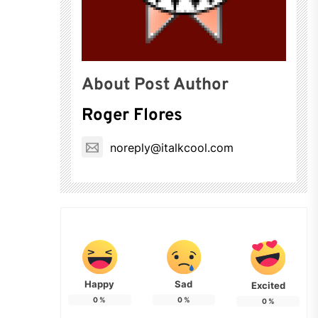
About Post Author
Roger Flores
noreply@italkcool.com
Happy
Sad
Excited
0
%
0
%
0
%