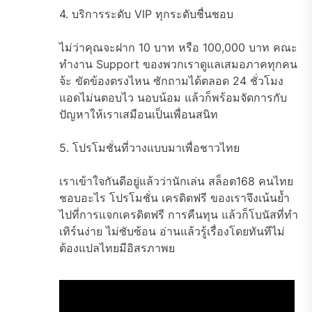
4. บริการระดับ VIP ทุกระดับชื่นชอบ
ไม่ว่าคุณจะฝาก 10 บาท หรือ 100,000 บาท คณะ
ทำงาน Support ของพวกเราดูแลเสมอภาคทุกคน
จ้ะ ขัดข้องตรงไหน ซักถามได้ตลอด 24 ชั่วโมง
แอดไม่นตอบไว นอบน้อม แล้วก็พร้อมจัดการกับ
ปัญหาให้เราเสมือนเป็นเพื่อนสนิท
5. โปรโมชั่นที่วางแบบมาเพื่อชาวไทย
เราเข้าใจกันดีอยู่แล้วว่านักเล่น สล็อต168 คนไทย
ชอบอะไร โปรโมชั่น เครดิตฟรี ของเราจึงเน้นย้ำ
ไปที่การแจกเครดิตฟรี การคืนทุน แล้วก็โบนัสที่ทำ
เทิร์นง่าย ไม่ซับซ้อน อ่านแล้วรู้เรื่องโดยทันทีไม่
ต้องแปลไทยมีอิสรภาพย