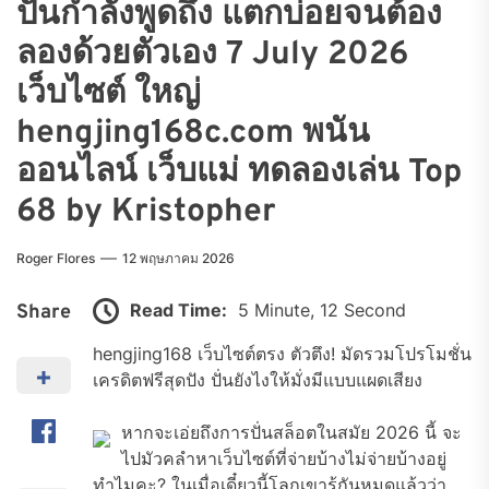
ปั่นกำลังพูดถึง แตกบ่อยจนต้อง
ลองด้วยตัวเอง 7 July 2026
เว็บไซต์ ใหญ่
hengjing168c.com พนัน
ออนไลน์ เว็บแม่ ทดลองเล่น Top
68 by Kristopher
Roger Flores
12 พฤษภาคม 2026
Read Time:
5 Minute, 12 Second
Share
hengjing168 เว็บไซต์ตรง ตัวตึง! มัดรวมโปรโมชั่น
เครดิตฟรีสุดปัง ปั่นยังไงให้มั่งมีแบบแผดเสียง
หากจะเอ่ยถึงการปั่นสล็อตในสมัย 2026 นี้ จะ
ไปมัวคลำหาเว็บไซต์ที่จ่ายบ้างไม่จ่ายบ้างอยู่
ทำไมคะ? ในเมื่อเดี๋ยวนี้โลกเขารู้กันหมดแล้วว่า