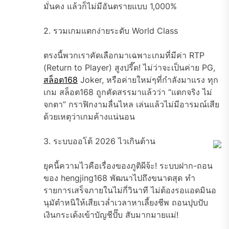
มั่นคง แล้วก็ไม่มีอันตรายแบบ 1,000%
2. รวมเกมแตกง่ายระดับ World Class
ตรงนี้พวกเราคัดเลือกมาเฉพาะเกมที่มีค่า RTP
(Return to Player) สูงปรี๊ด! ไม่ว่าจะเป็นค่าย PG,
สล็อต168
Joker, หรือค่ายใหม่ๆที่กำลังมาแรง ทุก
เกม สล็อต168 ถูกคัดสรรมาแล้วว่า “แตกจริง ไม่
จกตา” กราฟิกงามลื่นไหล เล่นแล้วไม่มีอารมณ์เสีย
ด้วยเหตุว่าเกมค้างแน่นอน
3. ระบบออโต้ 2026 ไวเกินต้าน
ยุคนี้ความไวคือเรื่องของภูติผีจ้ะ! ระบบฝาก-ถอน
ของ hengjing168 พัฒนาไปถึงขนาดสุด ทำ
รายการเสร็จภายในไม่กี่วินาที ไม่ต้องรอแอดมินอ
นุมัตำหนิให้เสียเวล่ำเวลาหาเลี้ยงชีพ ถอนปุบปับ
เงินกระเด้งเข้าบัญชีปั๊บ สับมากมายแม่!