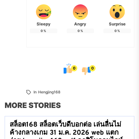
Sleepy
Angry
Surprise
0
%
0
%
0
%
0
0
In
Hengjing168
MORE STORIES
สล็อต168 สล็อตเว็บดีบอกต่อ เล่นลื่นไม่
ค้างกลางเกม 31 ม.ค. 2026 web แตก