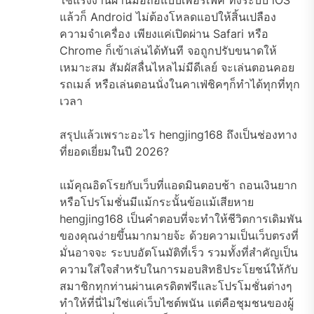
ใช้แรงงานผ่านมือถือแบบเพอร์เฟ็ค ทั้งระบบ iOS
แล้วก็ Android ไม่ต้องโหลดแอปให้สิ้นเปลือง
ความจำเครื่อง เพียงแค่เปิดผ่าน Safari หรือ
Chrome ก็เข้าเล่นได้ทันที จอถูกปรับขนาดให้
เหมาะสม สัมผัสลื่นไหลไม่มีดีเลย์ จะเล่นตอนคอย
รถเมล์ หรือเล่นตอนนั่งในคาเฟ่ชิคๆก็ทำได้ทุกที่ทุก
เวลา
สรุปแล้วเพราะอะไร hengjing168 ถึงเป็นช่องทาง
ที่ยอดเยี่ยมในปี 2026?
แม้คุณอิดโรยกับเว็บที่แอดมินตอบช้า ถอนเงินยาก
หรือโปรโมชั่นมีแม้กระนั้นข้อแม้เสียหาย
hengjing168 เป็นคำตอบที่จะทำให้ชีวิตการเดิมพัน
ของคุณง่ายขึ้นมากมายจ้ะ ด้วยความเป็นเว็บตรงที่
มั่นอาจจะ ระบบอัตโนมัติที่เร็ว รวมทั้งที่สำคัญเป็น
ความใส่ใจสำหรับในการมอบสิทธิประโยชน์ให้กับ
สมาชิกทุกท่านผ่านเครดิตฟรีและโปรโมชั่นต่างๆ
ทำให้ที่นี่ไม่ใช่แค่เว็บไซต์พนัน แต่คือชุมชนของผู้