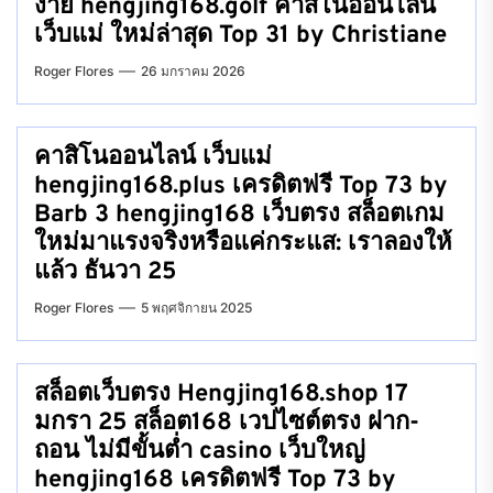
ง่าย hengjing168.golf คาสิโนออนไลน์
เว็บแม่ ใหม่ล่าสุด Top 31 by Christiane
Roger Flores
26 มกราคม 2026
คาสิโนออนไลน์ เว็บแม่
hengjing168.plus เครดิตฟรี Top 73 by
Barb 3 hengjing168 เว็บตรง สล็อตเกม
ใหม่มาแรงจริงหรือแค่กระแส: เราลองให้
แล้ว ธันวา 25
Roger Flores
5 พฤศจิกายน 2025
สล็อตเว็บตรง Hengjing168.shop 17
มกรา 25 สล็อต168 เวปไซต์ตรง ฝาก-
ถอน ไม่มีขั้นต่ำ casino เว็บใหญ่
hengjing168 เครดิตฟรี Top 73 by