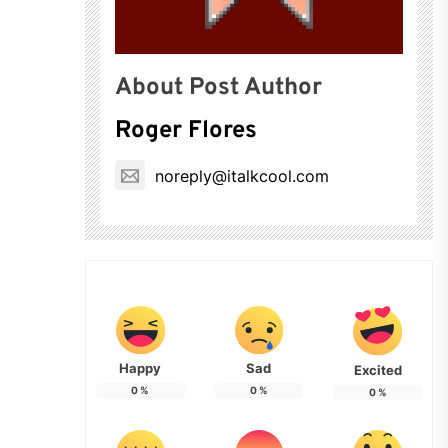
About Post Author
Roger Flores
noreply@italkcool.com
Happy
Sad
Excited
0
%
0
%
0
%