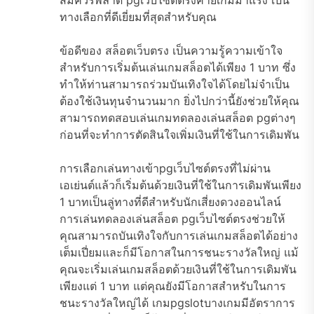
สมควรพลาด pgเว็บไซต์ตรงค่ายเกมมาแรง เป็น
ทางเลือกที่ดีเยี่ยมที่สุดสำหรับคุณ
ข้อดีของ สล็อตเว็บตรง เป็นความรู้ความเข้าใจ
สำหรับการเริ่มต้นเล่นเกมสล็อตได้เพียง 1 บาท ซึ่ง
ทำให้ท่านสามารถร่วมบันเทิงใจได้โดยไม่จำเป็น
ต้องใช้เงินทุนจำนวนมาก ยิ่งไปกว่านี้ยังช่วยให้คุณ
สามารถทดสอบเล่นเกมทดลองเล่นสล็อต pgต่างๆ
ก่อนที่จะทำการตัดสินใจเพิ่มเงินที่ใช้ในการเดิมพัน
การเลือกเล่นทางเข้าpgเว็บไซต์ตรงที่ไม่ผ่าน
เอเย่นต์แล้วก็เริ่มต้นด้วยเงินที่ใช้ในการเดิมพันเพียง
1 บาทเป็นลู่ทางที่ดีสำหรับนักเสี่ยงดวงออนไลน์
การเล่นทดลองเล่นสล็อต pgเว็บไซต์ตรงช่วยให้
คุณสามารถบันเทิงใจกับการเล่นเกมสล็อตได้อย่าง
เต็มเปี่ยมและก็มีโอกาสในการชนะรางวัลใหญ่ แม้
คุณจะเริ่มเล่นเกมสล็อตด้วยเงินที่ใช้ในการเดิมพัน
เพียงแต่ 1 บาท แต่คุณยังมีโอกาสสำหรับในการ
ชนะรางวัลใหญ่ได้ เกมpgslotบางเกมมีอัตราการ