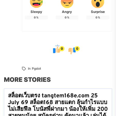
Sleepy
Angry
Surprise
0
%
0
%
0
%
0
0
In
Pgslot
MORE STORIES
สล็อตเว็บตรง tangtem168e.com 25
July 69 สล็อต168 สายแตก ลุ้นกำไรแบบ
ไม่เสียฟีล โบนัสพี่ฝากมา น้องให้เพิ่ม 200