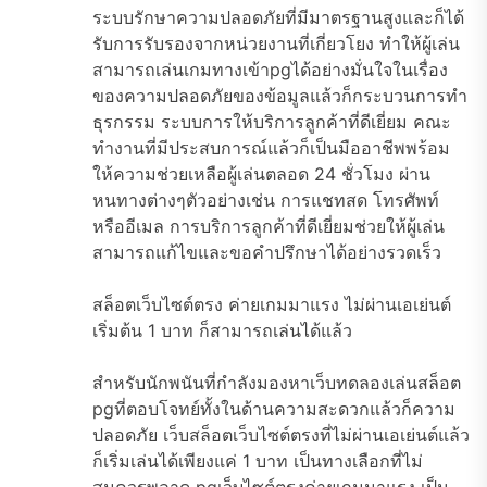
ระบบรักษาความปลอดภัยที่มีมาตรฐานสูงและก็ได้
รับการรับรองจากหน่วยงานที่เกี่ยวโยง ทำให้ผู้เล่น
สามารถเล่นเกมทางเข้าpgได้อย่างมั่นใจในเรื่อง
ของความปลอดภัยของข้อมูลแล้วก็กระบวนการทำ
ธุรกรรม ระบบการให้บริการลูกค้าที่ดีเยี่ยม คณะ
ทำงานที่มีประสบการณ์แล้วก็เป็นมืออาชีพพร้อม
ให้ความช่วยเหลือผู้เล่นตลอด 24 ชั่วโมง ผ่าน
หนทางต่างๆตัวอย่างเช่น การแชทสด โทรศัพท์
หรืออีเมล การบริการลูกค้าที่ดีเยี่ยมช่วยให้ผู้เล่น
สามารถแก้ไขและขอคำปรึกษาได้อย่างรวดเร็ว
สล็อตเว็บไซต์ตรง ค่ายเกมมาแรง ไม่ผ่านเอเย่นต์
เริ่มต้น 1 บาท ก็สามารถเล่นได้แล้ว
สำหรับนักพนันที่กำลังมองหาเว็บทดลองเล่นสล็อต
pgที่ตอบโจทย์ทั้งในด้านความสะดวกแล้วก็ความ
ปลอดภัย เว็บสล็อตเว็บไซต์ตรงที่ไม่ผ่านเอเย่นต์แล้ว
ก็เริ่มเล่นได้เพียงแค่ 1 บาท เป็นทางเลือกที่ไม่