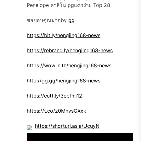
Penelope คาสิโน pgแตกง่าย Top 28
ขอขอบคุณมากby
pg
https://bit.ly/hengjing168-news
https://rebrand.ly/hengjing168-news
https://wow.in.th/hengjing168-news
http://gg.gg/hengjing168-news
https://cutt.ly/3ebPni12
https://t.co/z0MnvsGXxk
https://shorturl.asia/UcuyN