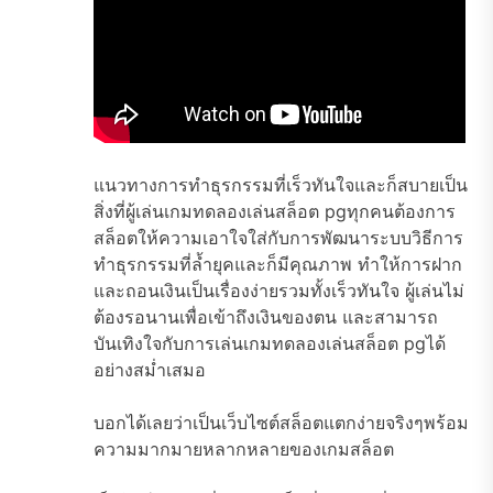
แนวทางการทำธุรกรรมที่เร็วทันใจและก็สบายเป็น
สิ่งที่ผู้เล่นเกมทดลองเล่นสล็อต pgทุกคนต้องการ
สล็อตให้ความเอาใจใส่กับการพัฒนาระบบวิธีการ
ทำธุรกรรมที่ล้ำยุคและก็มีคุณภาพ ทำให้การฝาก
และถอนเงินเป็นเรื่องง่ายรวมทั้งเร็วทันใจ ผู้เล่นไม่
ต้องรอนานเพื่อเข้าถึงเงินของตน และสามารถ
บันเทิงใจกับการเล่นเกมทดลองเล่นสล็อต pgได้
อย่างสม่ำเสมอ
บอกได้เลยว่าเป็นเว็บไซต์สล็อตแตกง่ายจริงๆพร้อม
ความมากมายหลากหลายของเกมสล็อต