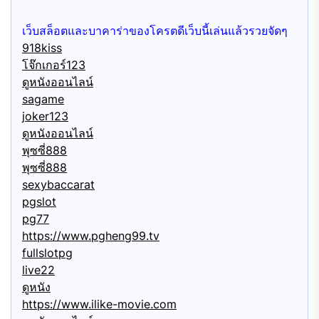
เว็บสล็อตและบาคาร่าของโครตดีเว็บนี้เล่นแล้วรวยจัดๆ
918kiss
โจ๊กเกอร์123
ดูหนังออนไลน์
sagame
joker123
ดูหนังออนไลน์
พุซซี่888
พุซซี่888
sexybaccarat
pgslot
pg77
https://www.pgheng99.tv
fullslotpg
live22
ดูหนัง
https://www.ilike-movie.com