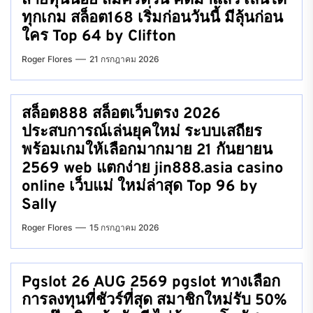
สายทุนน้อย สมัครด่วน คัดมาแล้ว เล่นได้
ทุกเกม สล็อต168 เริ่มก่อนวันนี้ มีลุ้นก่อน
ใคร Top 64 by Clifton
Roger Flores
21 กรกฎาคม 2026
สล็อต888 สล็อตเว็บตรง 2026
ประสบการณ์เล่นยุคใหม่ ระบบเสถียร
พร้อมเกมให้เลือกมากมาย 21 กันยายน
2569 web แตกง่าย jin888.asia casino
online เว็บแม่ ใหม่ล่าสุด Top 96 by
Sally
Roger Flores
15 กรกฎาคม 2026
Pgslot 26 AUG 2569 pgslot ทางเลือก
การลงทุนที่ชัวร์ที่สุด สมาชิกใหม่รับ 50%