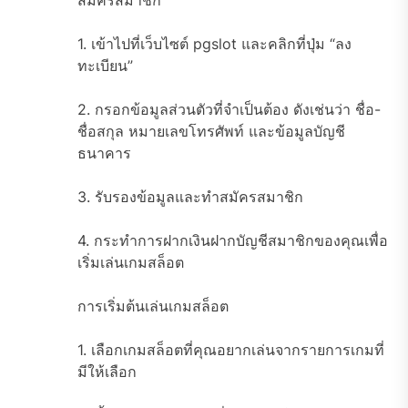
สมัครสมาชิก
1. เข้าไปที่เว็บไซต์ pgslot และคลิกที่ปุ่ม “ลง
ทะเบียน”
2. กรอกข้อมูลส่วนตัวที่จำเป็นต้อง ดังเช่นว่า ชื่อ-
ชื่อสกุล หมายเลขโทรศัพท์ และข้อมูลบัญชี
ธนาคาร
3. รับรองข้อมูลและทำสมัครสมาชิก
4. กระทำการฝากเงินฝากบัญชีสมาชิกของคุณเพื่อ
เริ่มเล่นเกมสล็อต
การเริ่มต้นเล่นเกมสล็อต
1. เลือกเกมสล็อตที่คุณอยากเล่นจากรายการเกมที่
มีให้เลือก