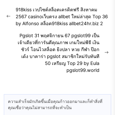
แนะแนว
918kiss เวปไซต์สล็อตเครดิตฟรี สิงหาคม
เรื่อง
2567 casinoเว็บตรง allbet ใหม่ล่าสุด Top 36
Previous
by Alfonso สล็อต918kiss allbet24hr.biz 2
post:
Pgslot 31 พฤศจิกายน 67 pgslot99 เป็น
เจ้าเดียวที่การันตีคุณภาพ เกมใหม่พีจี เงิน
ชัวร์ โอนไวสล็อต ยิงปลา หวย กีฬา ป๊อก
Ne
เด้ง บาคาร่า pgslot สมาชิกใหม่รับทันที
pos
50 เหรียญ Top 29 by Eula
pgslot99.world
ความสำเร็จมักเกิดขึ้นเมื่อคุณก้าวออกมาและก็ทำสิ่งที่
คุณเชื่อว่าคุณไม่สามารถที่จะทำเป็น