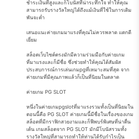
ชำระเงินที่สูงและก็โบนัสที่น่าระทึกใจ ทำให้คุณ
สามารถรับรางวัลใหญ่ได้ถึงแม้เงินที่ใช้ในการเดิม
พันจะต่ำ
เสนอแนะค่ายเกมมาแรงที่คุณไม่ควรพลาด แตกดี
เยี่ยม
สล็อตเว็บไซต์ตรงมักมีความร่วมมือกับค่ายเกม
ที่มาแรงและก็มีชื่อ ซึ่งช่วยทำให้คุณได้สัมผัส
ประสบการณ์การเล่นเกมpgที่เหมาะสมที่สุด จาก
ค่ายเกมที่มีคุณภาพแล้วก็เป็นที่นิยมในตลาด
ค่ายเกม PG SLOT
หนึ่งในค่ายเกมpgslotที่มาแรงรวมทั้งเป็นที่นิยมใน
ตอนนี้คือ PG SLOT ค่ายเกมนี้มีชื่อในเรื่องของเกม
สล็อตที่มีกราฟิกสวยงามและก็ฟีพบร์พิเศษที่น่าตื่น
เต้น เกมสล็อตจาก PG SLOT มักมีโบนัสรวมทั้ง
รางวัลใหญ่ที่สามารถทำให้ท่านได้รับกำไรเป็น