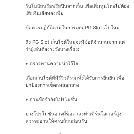
รับโบนัสหรือฟรีสปินจากเว็บ เพื่อเพิ่มทุนโดยไม่ต้อง
เสียเงินเสียทองเพิ่ม
ข้อควรปฏิบัติตามในการเล่น PG Slot เว็บใหม่
ถึง PG Slot เว็บไซต์ใหม่จะมีข้อดีจำนวนมาก แต่
ว่าผู้เล่นต้องระวังบางเรื่อง:
• ตรวจทานความน่าไว้ใจ
เลือกเว็บไซต์ที่มีรีวิวดีรวมทั้งได้รับการยืนยัน เพื่อ
ปกป้องการเช็ดกหลอกลวง
• อ่านข้อจำกัดโปรโมชั่น
บางโปรโมชั่นอาจมีข้อตกลงทำเทิร์นโอเวอร์สูง
ควรจะอ่านให้ครบถ้วนก่อนรับ