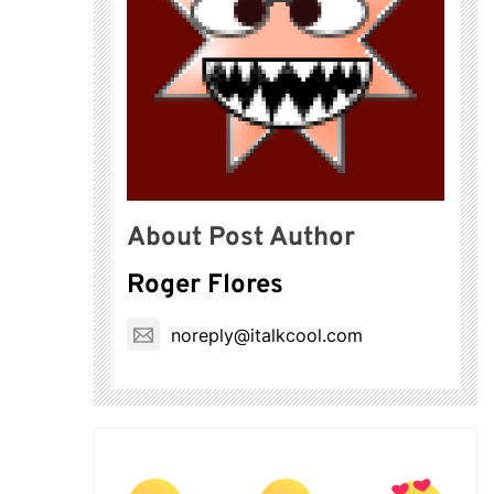
About Post Author
Roger Flores
noreply@italkcool.com