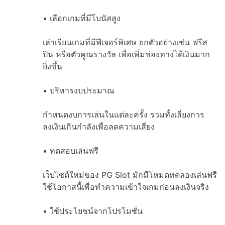
• เลือกเกมที่มีโบนัสสูง
เล่าเรียนเกมที่มีฟีเจอร์พิเศษ ยกตัวอย่างเช่น ฟรีส
ปิน หรือตัวคูณรางวัล เพื่อเพิ่มช่องทางได้เงินมาก
ยิ่งขึ้น
• บริหารงบประมาณ
กำหนดงบการเล่นในแต่ละครั้ง รวมทั้งเลี่ยงการ
ลงเงินเกินกำลังเพื่อลดความเสี่ยง
• ทดสอบเล่นฟรี
เว็บไซต์ใหม่ของ PG Slot มักมีโหมดทดลองเล่นฟรี
ใช้โอกาสนี้เพื่อทำความเข้าใจเกมก่อนลงเงินจริง
• ใช้ประโยชน์จากโปรโมชั่น