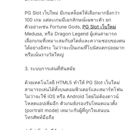
PG Slot เว็บใหม่ มีเกมสล็อตให้เลือกมากยิ่งกว่า
100 เกม แต่ละเกมมีเอกลักษณ์เฉพาะตัว ยก
ตัวอย่างเช่น Fortune Gods,
PG Slot เว็บใหม่
Medusa, หรือ Dragon Legend ผู้เล่นสามารถ
เลือกเกมที่เหมาะสมกับสไตล์และความชอบของตน
ได้อย่างอิสระ ไม่ว่าจะเป็นเกมที่โบนัสแตกบ่อยมาก
หรือเน้นรางวัลใหญ่
3. ระบบการเล่นที่ทันสมัย
ด้วยเทคโนโลยี HTML5 ทำให้ PG Slot เว็บใหม่
สามารถเล่นได้ทั้งบนคอมพิวเตอร์และสมาร์ทโฟน
ไม่ว่าจะใช้ iOS หรือ Android โดยไม่ต้องดาวน์
โหลดแอปเพิ่มอีก ตัวเกมยังรองรับโหมดแนวตั้ง
(portrait mode) เหมาะกับผู้ที่ถูกใจเล่นบน
โทรศัพท์มือถือ