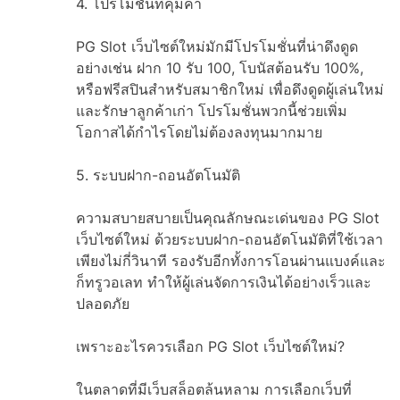
4. โปรโมชั่นที่คุ้มค่า
PG Slot เว็บไซต์ใหม่มักมีโปรโมชั่นที่น่าดึงดูด
อย่างเช่น ฝาก 10 รับ 100, โบนัสต้อนรับ 100%,
หรือฟรีสปินสำหรับสมาชิกใหม่ เพื่อดึงดูดผู้เล่นใหม่
และรักษาลูกค้าเก่า โปรโมชั่นพวกนี้ช่วยเพิ่ม
โอกาสได้กำไรโดยไม่ต้องลงทุนมากมาย
5. ระบบฝาก-ถอนอัตโนมัติ
ความสบายสบายเป็นคุณลักษณะเด่นของ PG Slot
เว็บไซต์ใหม่ ด้วยระบบฝาก-ถอนอัตโนมัติที่ใช้เวลา
เพียงไม่กี่วินาที รองรับอีกทั้งการโอนผ่านแบงค์และ
ก็ทรูวอเลท ทำให้ผู้เล่นจัดการเงินได้อย่างเร็วและ
ปลอดภัย
เพราะอะไรควรเลือก PG Slot เว็บไซต์ใหม่?
ในตลาดที่มีเว็บสล็อตล้นหลาม การเลือกเว็บที่