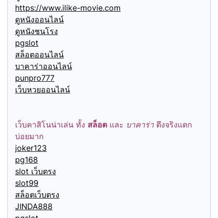
https://www.ilike-movie.com
ดูหนังออนไลน์
ดูหนังชนโรง
pgslot
สล็อตออนไลน์
บาคาร่าออนไลน์
punpro777
เว็บหวยออนไลน์
เว็บคาสิโนน่าเล่น ทั้ง
สล็อต
และ
บาคาร่า
ตึงจริงแตก
บ่อยมาก
joker123
pg168
slot เว็บตรง
slot99
สล็อตเว็บตรง
JINDA888
pgslot