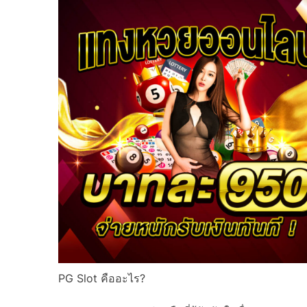
PG Slot คืออะไร?