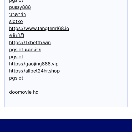
pussy888
บาคาร่า
slotxo
https://www.tangtem168.io
คลิปโป๊
https://1xbetth.win
pgslot แตกง่าย
pgslot
https://gaojing888.vip
https://allbet24hr.shop
pgslot
doomovie hd