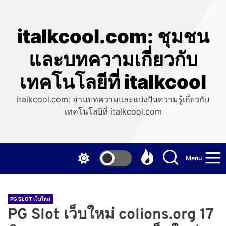
Skip
to
the
italkcool.com: ชุมชน
content
และบทความเกี่ยวกับ
เทคโนโลยีที่ italkcool
italkcool.com: อ่านบทความและแบ่งปันความรู้เกี่ยวกับ
เทคโนโลยีที่ italkcool.com
Menu
PG SLOT เว็บใหม่
PG Slot เว็บใหม่ colions.org 17