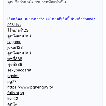
คุณเชื่อว่าคุณไม่สามารถที่จะทำเป็น
เว็บสล็อตและบาคาร่าของโครตดีเว็บนี้เล่นแล้วรวยจัดๆ
918kiss
โจ๊กเกอร์123
ดูหนังออนไลน์
sagame
joker123
ดูหนังออนไลน์
พุซซี่888
พุซซี่888
sexybaccarat
pgslot
pg77
https://www.pgheng99.tv
fullslotpg
live22
ดูหนัง