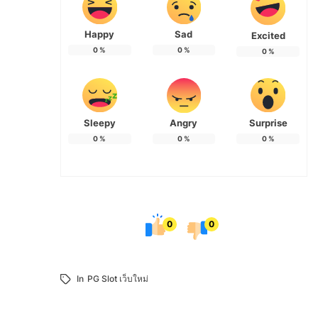
Happy
Sad
Excited
0
%
0
%
0
%
Sleepy
Angry
Surprise
0
%
0
%
0
%
0
0
In
PG Slot เว็บใหม่