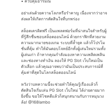
• ควบคุมอารมณ์
อย่าเล่นด้วยความโลภหรือรำคาญ เนื่องจากว่าอาจ
ส่งผลให้เกิดการตัดสินใจที่บกพร่อง
สล็อตเครดิตฟรี เป็นแพลตฟอร์มที่น่าสนใจสำหรับผู้
ที่รู้สึกชื่นชอบสล็อตออนไลน์ ด้วยกราฟิกที่สวยงาม
ความมากมายของเกม ระบบที่ล้ำยุค แล้วก็โปรโม
ชั่นที่คุ้ม ทำให้มันตอบโจทย์อีกทั้งผู้เล่นใหม่รวมทั้ง
ผู้เล่นเก่า ถ้าหากคุณกำลังมองหาความเพลิดเพลิน
และช่องทางทำเงิน ลองให้ PG Slot เว็บใหม่เป็น
ตัวเลือก แล้วคุณอาจพบว่ามันเป็นประสบการณ์ที่
คุ้มค่าที่สุดในโลกสล็อตออนไลน์
หวังว่าบทความนี้จะช่วยทำให้คุณรู้เรื่องแล้วก็
ตัดสินใจเริ่มเล่น PG Slot เว็บใหม่ ได้ง่ายดายมาก
ยิ่งขึ้น ขอให้โชคดีแล้วก็สนุกสนานกับการหมุนวง
ล้อ! @168lambo