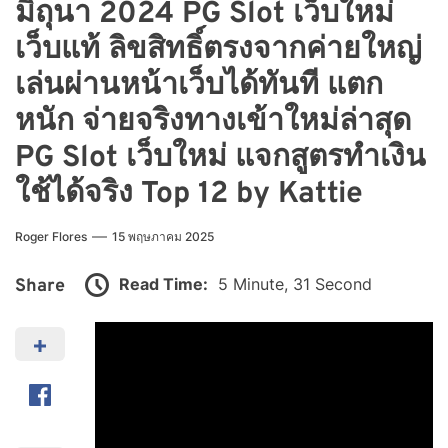
มิถุนา 2024 PG Slot เว็บใหม่
เว็บแท้ ลิขสิทธิ์ตรงจากค่ายใหญ่
เล่นผ่านหน้าเว็บได้ทันที แตก
หนัก จ่ายจริงทางเข้าใหม่ล่าสุด
PG Slot เว็บใหม่ แจกสูตรทำเงิน
ใช้ได้จริง Top 12 by Kattie
Roger Flores
15 พฤษภาคม 2025
Read Time:
5 Minute, 31 Second
Share