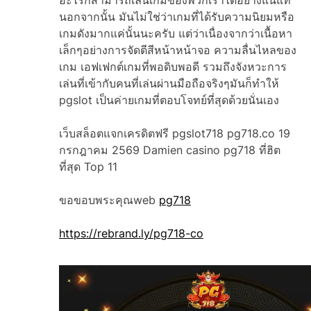
อะไรก็สามารถเล่นเกมของพวกเราได้อย่างแน่แท้
นอกจากนั้น มันไม่ใช่ว่าเกมที่ได้รับความนิยมหรือ
เกมดังมากแค่นั้นนะครับ แต่ว่าเนื่องจากว่าเนื้อหา
เล็กๆอย่างการจัดตีสีหน้าหน้าจอ ความลื่นไหลของ
เกม เอฟเฟกต์เกมที่พอดิบพอดี รวมถึงจังหวะการ
เล่นที่เข้ากับคนที่เล่นผ่านมือถือจริงๆมันก็ทำให้
pgslot เป็นค่ายเกมที่ตอบโจทย์ที่สุดด้วยนั่นเอง
เว็บสล็อตแจกเครดิตฟรี pgslot718 pg718.co 19
กรกฎาคม 2569 Damien casino pg718 ที่ฮิต
ที่สุด Top 11
ขอขอบพระคุณweb
pg718
https://rebrand.ly/pg718-co