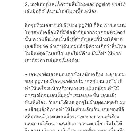
2. เอฟเฟกต์และก็ความลื่นไถลของ pgslot ช่วยให้
เล่นมือถือได้นานโดยไม่เหน็ดเหนื่อย
อีกจุดที่ผมอยากเอ่ยถึงของ pg718 ก็คือ การเล่นบน
โทรศัพท์เคลื่อนที่ที่มีข้อจำกัดมากกว่าคอมพิวเตอร์
นั้น ความลื่นไถลเป็นสิ่งที่สำคัญและก็ห้ามให้ขาด
เลยเด็ดขาด ถ้าเราเล่นเกมแล้วมีความคิดว่าลื่นไหล
ไม่มีสะดุด โหลดไว และไม่มีค้าง มันก็ทำให้พวก
เราต้องการเล่นต่อเนื่องด้วย
• เอฟเฟกต์มองสนุกแต่ว่าไม่หนักเครื่อง: หลายเกม
ของ pg718 มีเอฟเฟกต์เวอร์มากครับผม แต่ไม่ได้
ทำให้เครื่องหนักหรือหน่วงเลยแม้แต่น้อย ทำให้
อารมณ์ตอนเล่นนั้นสม่ำเสมอเยอะขึ้น เล่นแล้ว
บันเทิงใจไปกับเกมได้แบบสุดๆไม่มีหลุดแน่ๆครับผม
• เสียงแล้วก็ภาพทำให้ไม่ล้าเหลือเกิน: เกมของพีจี
สล็อตจะมีจุดเด่นตรงที่ พวกเขาจะบาลานซ์เสียง
และภาพให้เหมาะสมกับการเล่นต่อเนื่อง จึงไม่ได้
รีบอารมณ์มากจนเกินไปจนกระทั่งพวกเราเมื่อยล้า