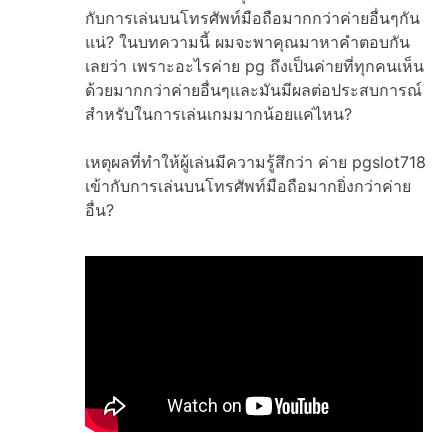
กับการเล่นบนโทรศัพท์มือถือมากกว่าค่ายอื่นๆกัน
แน่? ในบทความนี้ ผมจะพาคุณมาหาคำตอบกัน
เลยว่า เพราะอะไรค่าย pg ถึงเป็นค่ายที่ทุกคนเห็น
ด้วยมากกว่าค่ายอื่นๆและมันมีผลต่อประสบการณ์
สำหรับในการเล่นเกมมากน้อยแค่ไหน?
เหตุผลที่ทำให้ผู้เล่นมีความรู้สึกว่า ค่าย pgslot718
เข้ากับการเล่นบนโทรศัพท์มือถือมากยิ่งกว่าค่าย
อื่น?