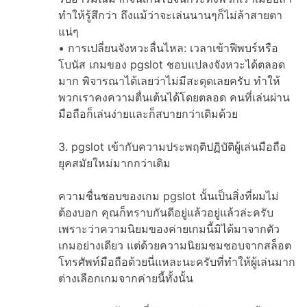
ทำให้รู้สึกว่า ถึงแม้ว่าจะเล่นนานๆก็ไม่ล้าสายตา
แน่ๆ
• การเปลี่ยนจังหวะลื่นไหล: เวลาเข้าฟีพบร์หรือ
โบนัส เกมของ pgslot ชอบแปลงจังหวะได้ตลอด
มาก พิจารณาได้เลยว่าไม่มีสะดุดเลยครับ ทำให้
พวกเราคงความตื่นเต้นได้โดยตลอด คนที่เล่นผ่าน
มือถือก็เล่นง่ายและก็สบายกว่าเดิมด้วย
3. pgslot เข้ากับความประพฤติปฏิบัติผู้เล่นมือถือ
ยุคสมัยใหม่มากกว่าเดิม
ความชื่นชอบของเกม pgslot นั้นเป็นสิ่งที่ผมไม่
ต้องบอก คุณก็ทราบกันดีอยู่แล้วอยู่แล้วล่ะครับ
เพราะว่าความนิยมของค่ายเกมนี้มิได้มาจากตัว
เกมอย่างเดียว แต่ด้วยความนิยมชมชอบจากสล็อต
โทรศัพท์มือถือด้วยนี่แหละนะครับที่ทำให้ผู้เล่นมาก
ต่างเลือกเกมจากค่ายนี้ทั้งนั้น