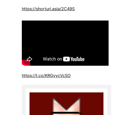
https://shorturl.asia/2C49S
https://t.co/KRGyycVcSO