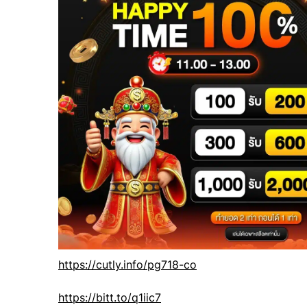
https://cutly.info/pg718-co
https://bitt.to/q1iic7