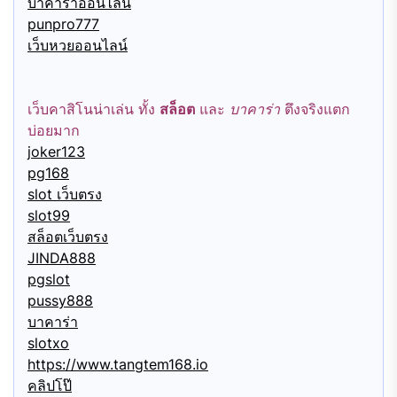
บาคาร่าออนไลน์
punpro777
เว็บหวยออนไลน์
เว็บคาสิโนน่าเล่น ทั้ง
สล็อต
และ
บาคาร่า
ตึงจริงแตก
บ่อยมาก
joker123
pg168
slot เว็บตรง
slot99
สล็อตเว็บตรง
JINDA888
pgslot
pussy888
บาคาร่า
slotxo
https://www.tangtem168.io
คลิปโป๊