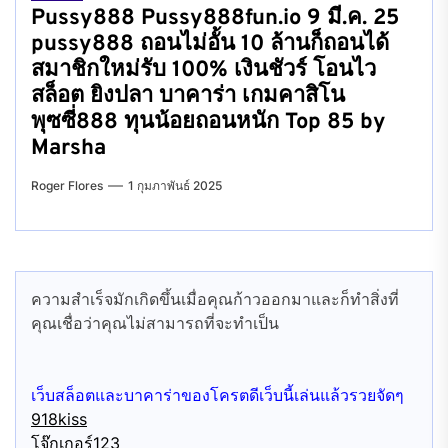
Pussy888 Pussy888fun.io 9 มี.ค. 25
pussy888 ถอนไม่อั้น 10 ล้านก็ถอนได้
สมาชิกใหม่รับ 100% เงินชัวร์ โอนไว
สล็อต ยิงปลา บาคาร่า เกมคาสิโน
พุซซี่888 ทุนน้อยถอนหนัก Top 85 by
Marsha
Roger Flores
1 กุมภาพันธ์ 2025
ความสำเร็จมักเกิดขึ้นเมื่อคุณก้าวออกมาและก็ทำสิ่งที่
คุณเชื่อว่าคุณไม่สามารถที่จะทำเป็น
เว็บสล็อตและบาคาร่าของโครตดีเว็บนี้เล่นแล้วรวยจัดๆ
918kiss
โจ๊กเกอร์123