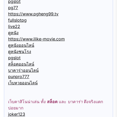
pgslot
pg77
https://www.pgheng99.tv
fullslotpg
live22
ดูหนัง
https://www.ilike-movie.com
ดูหนังออนไลน์
ดูหนังชนโรง
pgslot
สล็อตออนไลน์
บาคาร่าออนไลน์
punpro777
เว็บหวยออนไลน์
เว็บคาสิโนน่าเล่น ทั้ง
สล็อต
และ
บาคาร่า
ตึงจริงแตก
บ่อยมาก
joker123