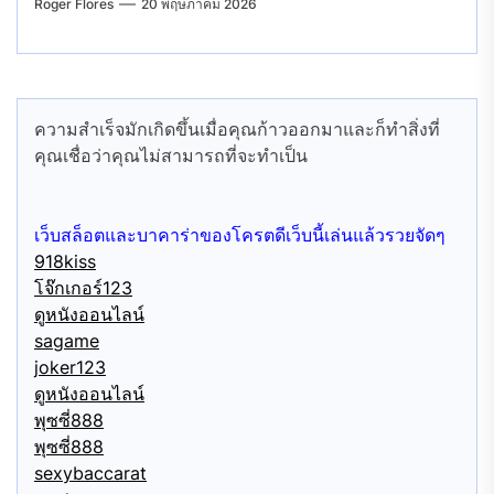
Roger Flores
20 พฤษภาคม 2026
ความสำเร็จมักเกิดขึ้นเมื่อคุณก้าวออกมาและก็ทำสิ่งที่
คุณเชื่อว่าคุณไม่สามารถที่จะทำเป็น
เว็บสล็อตและบาคาร่าของโครตดีเว็บนี้เล่นแล้วรวยจัดๆ
918kiss
โจ๊กเกอร์123
ดูหนังออนไลน์
sagame
joker123
ดูหนังออนไลน์
พุซซี่888
พุซซี่888
sexybaccarat