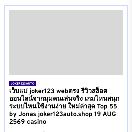
JOKER123AUTO
เว็บแม่ joker123 webตรง รีวิวสล็อต
ออนไลน์จากมุมคนเล่นจริง เกมไหนสนุก
ระบบไหนใช้งานง่าย ใหม่ล่าสุด Top 55
by Jonas joker123auto.shop 19 AUG
2569 casino