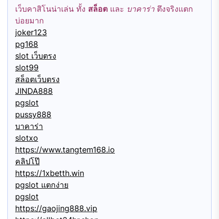
เว็บคาสิโนน่าเล่น ทั้ง
สล็อต
และ
บาคาร่า
ตึงจริงแตก
บ่อยมาก
joker123
pg168
slot เว็บตรง
slot99
สล็อตเว็บตรง
JINDA888
pgslot
pussy888
บาคาร่า
slotxo
https://www.tangtem168.io
คลิปโป๊
https://1xbetth.win
pgslot แตกง่าย
pgslot
https://gaojing888.vip