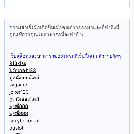
ความสำเร็จมักเกิดขึ้นเมื่อคุณก้าวออกมาและก็ทำสิ่งที่
คุณเชื่อว่าคุณไม่สามารถที่จะทำเป็น
เว็บสล็อตและบาคาร่าของโครตดีเว็บนี้เล่นแล้วรวยจัดๆ
918kiss
โจ๊กเกอร์123
ดูหนังออนไลน์
sagame
joker123
ดูหนังออนไลน์
พุซซี่888
พุซซี่888
sexybaccarat
pgslot