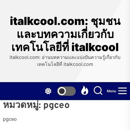
Skip
to
the
italkcool.com: ชุมชน
content
และบทความเกี่ยวกับ
เทคโนโลยีที่ italkcool
italkcool.com: อ่านบทความและแบ่งปันความรู้เกี่ยวกับ
เทคโนโลยีที่ italkcool.com
Menu
หมวดหมู่:
pgceo
pgceo