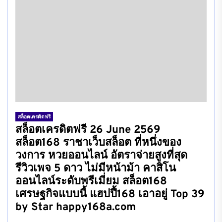
สล็อตเครดิตฟรี
สล็อตเครดิตฟรี 26 June 2569
สล็อต168 ราชาเว็บสล็อต ที่หนึ่งของ
วงการ หวยออนไลน์ อัตราจ่ายสูงที่สุด
รีวิวเพจ 5 ดาว ไม่มีหน้าม้า คาสิโน
ออนไลน์ระดับพรีเมี่ยม สล็อต168
เศรษฐกิจแบบนี้ แฮปปี้168 เอาอยู่ Top 39
by Star happy168a.com