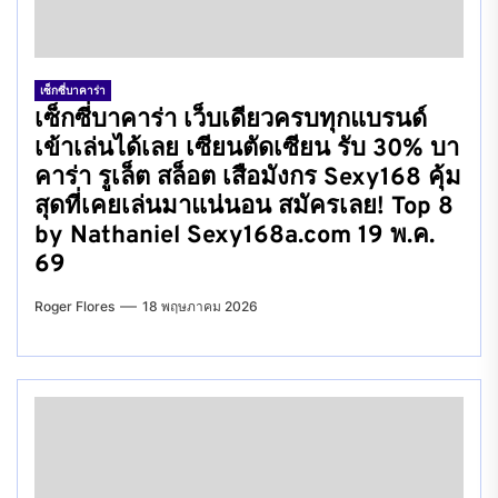
เซ็กซี่บาคาร่า
เซ็กซี่บาคาร่า เว็บเดียวครบทุกแบรนด์
เข้าเล่นได้เลย เซียนตัดเซียน รับ 30% บา
คาร่า รูเล็ต สล็อต เสือมังกร Sexy168 คุ้ม
สุดที่เคยเล่นมาแน่นอน สมัครเลย! Top 8
by Nathaniel Sexy168a.com 19 พ.ค.
69
Roger Flores
18 พฤษภาคม 2026