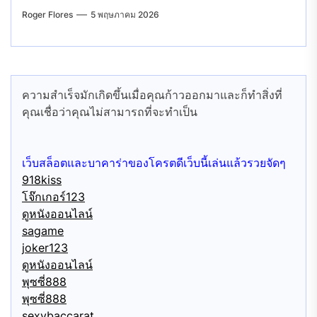
Roger Flores
5 พฤษภาคม 2026
ความสำเร็จมักเกิดขึ้นเมื่อคุณก้าวออกมาและก็ทำสิ่งที่
คุณเชื่อว่าคุณไม่สามารถที่จะทำเป็น
เว็บสล็อตและบาคาร่าของโครตดีเว็บนี้เล่นแล้วรวยจัดๆ
918kiss
โจ๊กเกอร์123
ดูหนังออนไลน์
sagame
joker123
ดูหนังออนไลน์
พุซซี่888
พุซซี่888
sexybaccarat