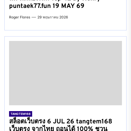
puntaek77.fun 19 MAY 69
Roger Flores
29 พฤษภาคม 2026
TANGTEM168
สล็อตเว็บตรง 6 JUL 26 tangtem168
เว็บตรง จากไทย ถอนได้ 100% ชวน