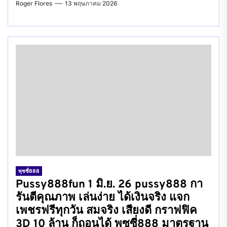
Roger Flores
13 พฤษภาคม 2026
พุซซี่888
Pussy888fun 1 มิ.ย. 26 pussy888 กา
รันตีคุณภาพ เล่นง่าย ได้เงินจริง แจก
เพชรฟรีทุกวัน สมจริง เสียงดี กราฟฟิค
3D 10 ล้าน ก็ถอนได้ พุซซี่888 มาตรฐาน