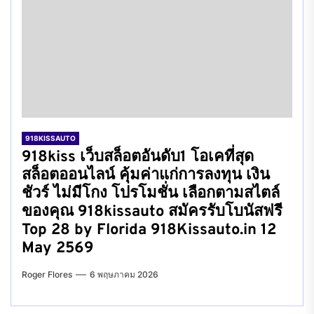
918KISSAUTO
918kiss เว็บสล็อตอันดับ1 โอเคที่สุด
สล็อตออนไลน์ คุ้มค่าแก่การลงทุน เงิน
ชัวร์ ไม่มีโกง โปรโมชั่น เลือกตามสไตล์
ของคุณ 918kissauto สมัครรับโบนัสฟรี
Top 28 by Florida 918Kissauto.in 12
May 2569
Roger Flores
6 พฤษภาคม 2026