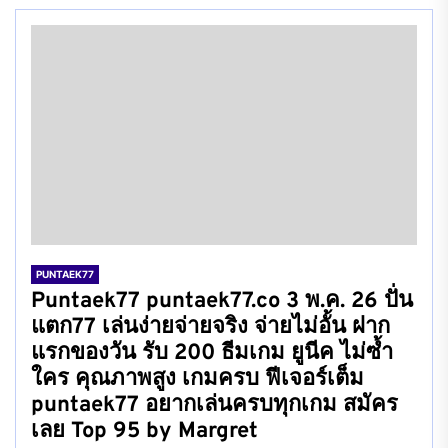
PUNTAEK77
Puntaek77 puntaek77.co 3 พ.ค. 26 ปั่น
แตก77 เล่นง่ายจ่ายจริง จ่ายไม่อั้น ฝาก
แรกของวัน รับ 200 ธีมเกม ยูนีค ไม่ซ้ำ
ใคร คุณภาพสูง เกมครบ ฟีเจอร์เต็ม
puntaek77 อยากเล่นครบทุกเกม สมัคร
เลย Top 95 by Margret