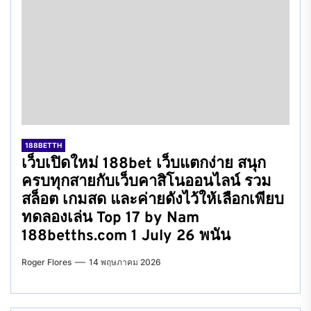
188BETTH
เว็บเปิดใหม่ 188bet เว็บแตกง่าย สนุก
ครบทุกสายกับเว็บคาสิโนออนไลน์ รวม
สล็อต เกมสด และค่ายดังไว้ให้เลือกเพียบ
ทดลองเล่น Top 17 by Nam
188betths.com 1 July 26 พนัน
Roger Flores
14 พฤษภาคม 2026